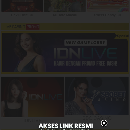
Devil Dice 3D
4D Toto Macau
Sweet Candy 3D
LIVE CASINO
PROMO
Spesial
SBO CASINO
IDNLIVE