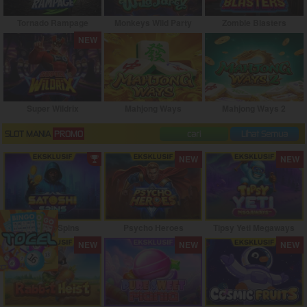
Tornado Rampage
Monkeys Wild Party
Zombie Blasters
NEW
Super Wildrix
Mahjong Ways
Mahjong Ways 2
SLOT MANIA
PROMO
cari
Lihat Semua
NEW
NEW
Satoshi Spins
Psycho Heroes
Tipsy Yeti Megaways
NEW
NEW
NEW