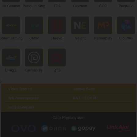
Jili Gaming
Penguin King
TTG
Skywind
CQ9
PlayNGo
Joker Gaming
GMW
Reevo
Netent
Mannaplay
ClotPlay
Live22
Gameplay
BTG
)
Video Tutorial
Jadwal Bank
link-dewatangkas
ANTI BLOKIR
tutorial-deposit
Cara Pembayaran